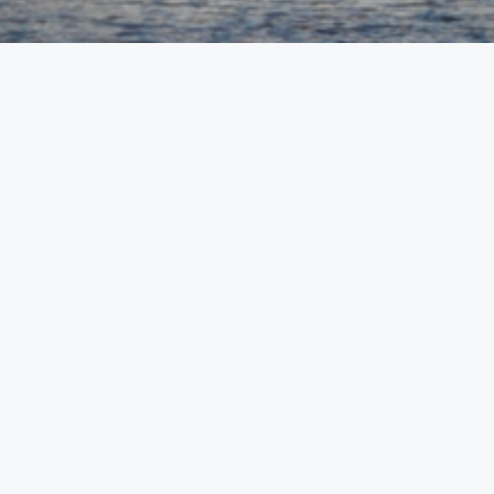
医療法人 倚山会
田岡病院