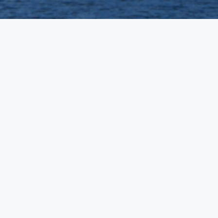
社会医療法人 養生園
TAOKA こころの医療センター