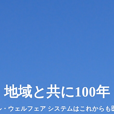
地域と共に100年
カル・ウェルフェア システムは
これからも