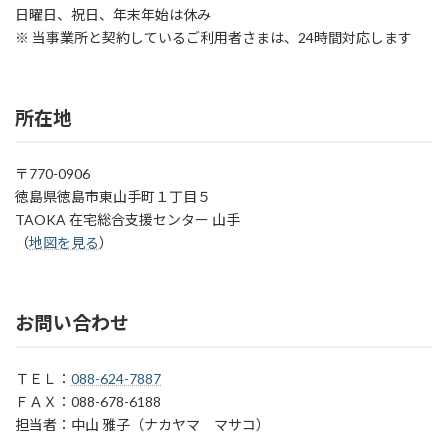
日曜日、祝日、年末年始は休み
※ 当事業所と契約しているご利用者さまは、24時間対応します
所在地
〒770-0906
徳島県徳島市東山手町１丁目５
TAOKA 在宅総合支援センター 山手
（
地図
）
お問い合わせ
ＴＥＬ：
088-624-7887
ＦＡＸ：088-678-6188
担当者：中山 雅子（ナカヤマ マサコ）