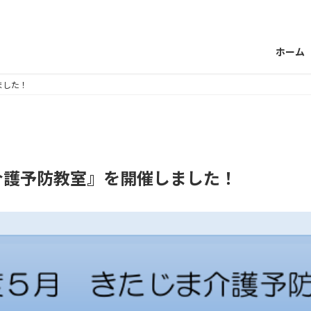
ホーム
ました！
介護予防教室』を開催しました！