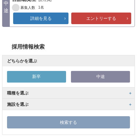
中
1名
募集人数
途
詳細を見る
エントリーする
採用情報検索
どちらかを選ぶ
新卒
中途
職種を選ぶ
施設を選ぶ