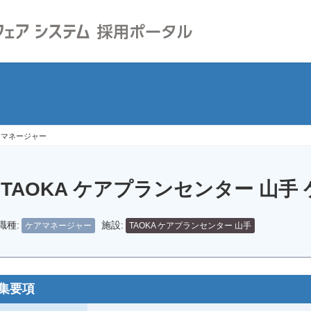
ケアマネージャー
TAOKA ケアプランセンター 山
職種:
施設:
ケアマネージャー
TAOKA ケアプランセンター 山手
集要項