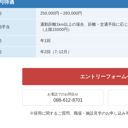
与待遇
与
250,000円～283,000円
通勤距離1km以上の場合、距離・交通手段に応
勤手当
（上限15000円）
給
年1回
与
年2回（7･12月）
エントリーフォーム
お電話でのお問合せ
088-612-8701
※採用に関するご質問、職場・施設見学のお申し込み