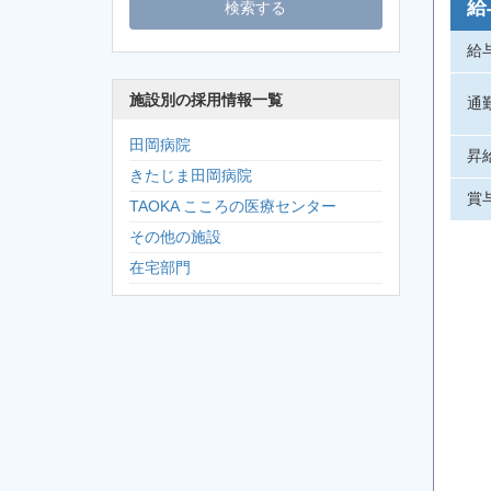
給
給
施設別の採用情報一覧
通
田岡病院
昇
きたじま田岡病院
賞
TAOKA こころの医療センター
その他の施設
在宅部門