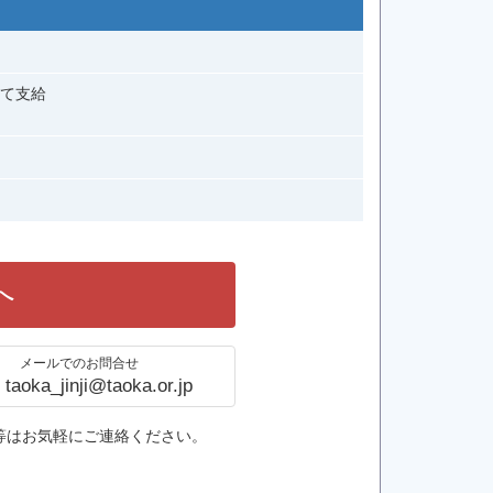
じて支給
へ
メールでのお問合せ
taoka_jinji@taoka.or.jp
等はお気軽にご連絡ください。