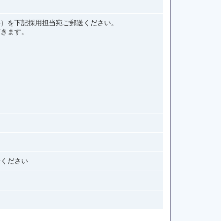
書）を下記採用担当宛ご郵送ください。
だきます。
せください