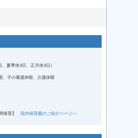
日、夏季休3日、正月休3日）
暇、子の看護休暇、介護休暇
時間保育】
院内保育園のご紹介ページへ