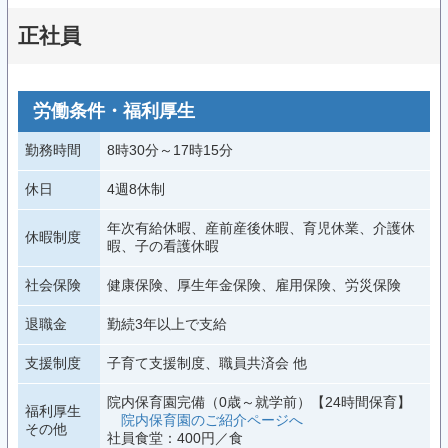
正社員
労働条件・福利厚生
勤務時間
8時30分～17時15分
休日
4週8休制
年次有給休暇、産前産後休暇、育児休業、介護休
休暇制度
暇、子の看護休暇
社会保険
健康保険、厚生年金保険、雇用保険、労災保険
退職金
勤続3年以上で支給
支援制度
子育て支援制度、職員共済会 他
院内保育園完備（0歳～就学前）【24時間保育】
福利厚生
院内保育園のご紹介ページへ
その他
社員食堂：400円／食