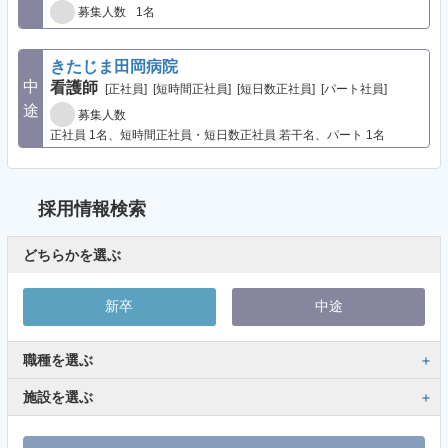
1名
募集人数
きたじま田岡病院
中
看護師
[正社員]
[短時間正社員]
[短日数正社員]
[パート社員]
途
募集人数
正社員 1名、短時間正社員・短日数正社員 若干名、パート 1名
採用情報検索
どちらかを選ぶ
新卒
中途
職種を選ぶ
施設を選ぶ