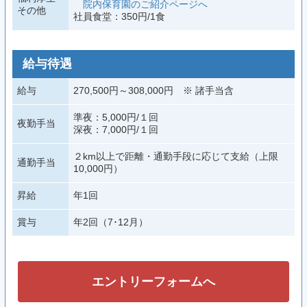
院内保育園のご紹介ページへ
その他
社員食堂：350円/1食
給与待遇
給与
270,500円～308,000円 ※ 諸手当含
準夜：5,000円/１回
夜勤手当
深夜：7,000円/１回
２km以上で距離・通勤手段に応じて支給（上限
通勤手当
10,000円）
昇給
年1回
賞与
年2回（7･12月）
エントリーフォームへ