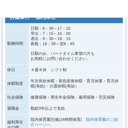
労働条件・福利厚生
日勤：8：30～17：15
早出：7：15～16：00
遅出：9：30～18：15
勤務時間
夜勤：16：30～翌8：45
日勤のみ、パートタイム希望の方も
お気軽にお問い合わせください。
休日
４週８休 シフト制
年次有給休暇・産前産後休暇・育児休業・育児休
休暇制度
暇(有給)・介護休暇(有給）
社会保険
健康保険・厚生年金保険・雇用保険・労災保険
退職金
勤続3年以上で支給
院内保育園完備(24時間保育)
院内保育園のご紹
福利厚生
介ページへ
その他