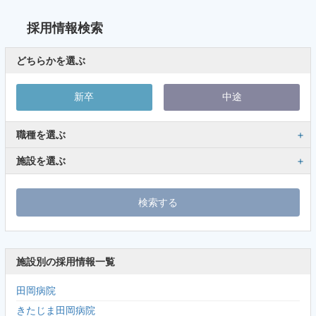
採用情報検索
どちらかを選ぶ
新卒
中途
職種を選ぶ
施設を選ぶ
施設別の採用情報一覧
田岡病院
きたじま田岡病院