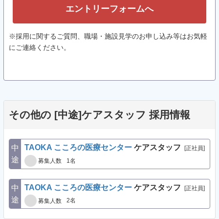
エントリーフォームへ
※採用に関するご質問、職場・施設見学のお申し込み等はお気軽
にご連絡ください。
その他の [中途]ケアスタッフ 採用情報
TAOKA こころの医療センター
ケアスタッフ
中
[正社員]
途
1名
募集人数
TAOKA こころの医療センター
ケアスタッフ
中
[正社員]
途
2名
募集人数