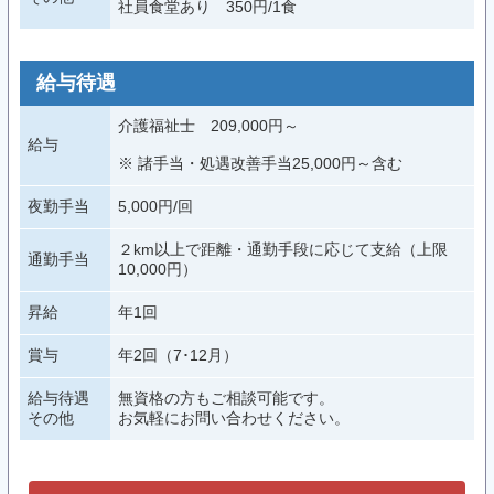
社員食堂あり 350円/1食
給与待遇
介護福祉士 209,000円～
給与
※ 諸手当・処遇改善手当25,000円～含む
夜勤手当
5,000円/回
２km以上で距離・通勤手段に応じて支給（上限
通勤手当
10,000円）
昇給
年1回
賞与
年2回（7･12月）
給与待遇
無資格の方もご相談可能です。
その他
お気軽にお問い合わせください。